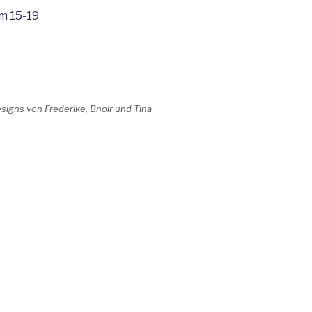
m 15-19
signs von Frederike, Bnoir und Tina