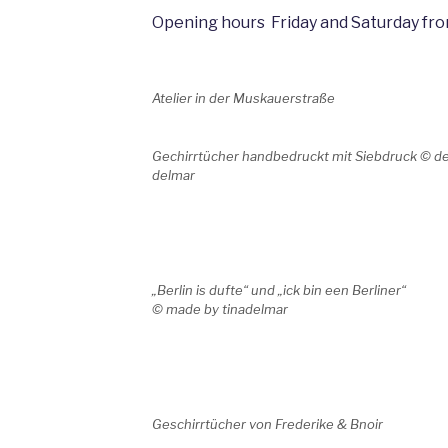
Opening hours Friday and Saturday fro
Atelier in der Muskauerstraße
Gechirrtücher handbedruckt mit Siebdruck ©
de
delmar
„Berlin is dufte“ und „ick bin een Berliner“
©
made by tinadelmar
Geschirrtücher von Frederike & Bnoir