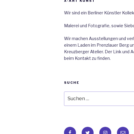
X-ART KUNST
Wir sind ein Berliner Künstler Kollek
Malerei und Fotografie, sowie Sieb
Wir machen Ausstellungen und ver
einem Laden im Prenzlauer Berg u
Kreuzberger Atelier. Der Link und 
beim Kontakt zu finden.
SUCHE
Suche
nach:
Facebook
Twitter
Instagram
E-